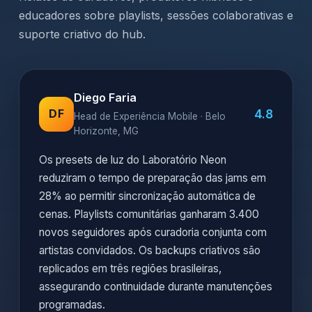
Como especialistas
usam a BETBOM
Relatos de curadores, produtores híbridos e
educadores sobre playlists, sessões colaborativas e
suporte criativo do hub.
Diego Faria
4.8
DF
Head de Experiência Mobile · Belo
Horizonte, MG
Os presets de luz do Laboratório Neon
reduziram o tempo de preparação das jams em
28% ao permitir sincronização automática de