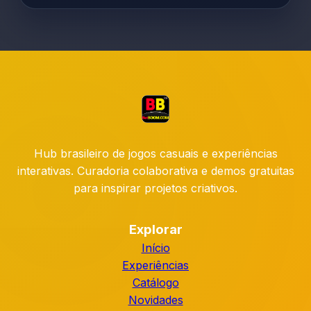
Protocolos de bem-estar digital são acionados
sempre que detectamos sinais de fadiga, com
retorno da equipe em até 30 minutos.
05 de ago. de 2026
Relatório AUD-2B2OM
Hub brasileiro de jogos casuais e experiências
interativas. Curadoria colaborativa e demos gratuitas
para inspirar projetos criativos.