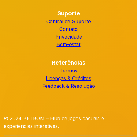
Explorar
Início
Experiências
Catálogo
Novidades
Suporte
Central de Suporte
Contato
Privacidade
Bem-estar
Referências
Termos
Licenças & Créditos
Feedback & Resolução