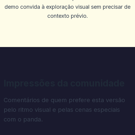
demo convida à exploração visual sem precisar de
contexto prévio.
Impressões da comunidade
Comentários de quem prefere esta versão
pelo ritmo visual e pelas cenas especiais
com o panda.
Comentar
(
0
)