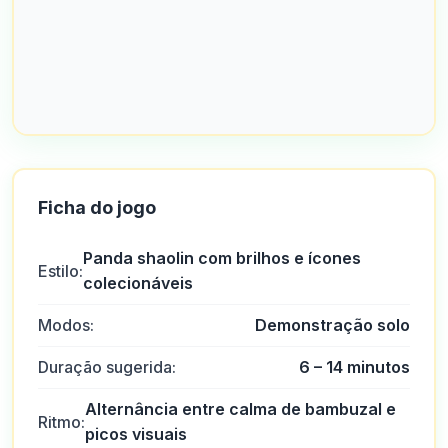
Ficha do jogo
Panda shaolin com brilhos e ícones
Estilo:
colecionáveis
Modos:
Demonstração solo
Duração sugerida:
6 – 14 minutos
Alternância entre calma de bambuzal e
Ritmo:
picos visuais