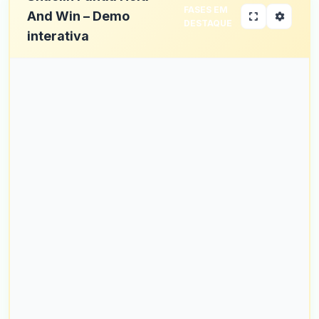
FASES EM
And Win – Demo
DESTAQUE
interativa