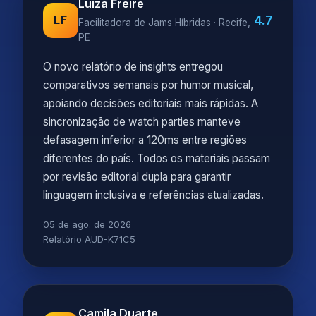
Luiza Freire
4.7
LF
Facilitadora de Jams Híbridas · Recife,
PE
O novo relatório de insights entregou
comparativos semanais por humor musical,
apoiando decisões editoriais mais rápidas. A
sincronização de watch parties manteve
defasagem inferior a 120ms entre regiões
diferentes do país. Todos os materiais passam
por revisão editorial dupla para garantir
linguagem inclusiva e referências atualizadas.
05 de ago. de 2026
Relatório AUD-K71C5
Camila Duarte