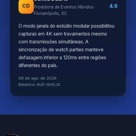
4.6
CD
Produtora de Eventos Híbridos ·
Florianópolis, SC
O modo janela do estúdio modular possibilitou
capturas em 4K sem travamentos mesmo
com transmissões simultâneas. A
sincronização de watch parties manteve
defasagem inferior a 120ms entre regiões
diferentes do país.
09 de ago. de 2026
Relatório AUD-GH0JX