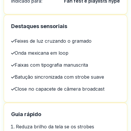
Indicado para:
Fan fest e playlists hype
Destaques sensoriais
Feixes de luz cruzando o gramado
Onda mexicana em loop
Faixas com tipografia manuscrita
Batução sincronizada com strobe suave
Close no capacete de câmera broadcast
Guia rápido
Reduza brilho da tela se os strobes