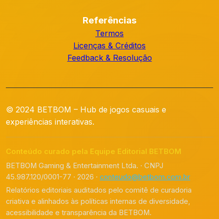
Referências
Termos
Licenças & Créditos
Feedback & Resolução
© 2024 BETBOM – Hub de jogos casuais e
experiências interativas.
Conteúdo curado pela Equipe Editorial BETBOM
BETBOM Gaming & Entertainment Ltda. · CNPJ
45.987.120/0001-77 · 2026 ·
conteudo@betbom.com.br
Relatórios editoriais auditados pelo comitê de curadoria
criativa e alinhados às políticas internas de diversidade,
acessibilidade e transparência da BETBOM.