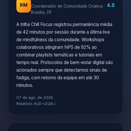
4.8
RM
Coordenador de Comunidade Criativa ·
Brasília, DF
A trilha Chill Focus registrou permanência média
de 42 minutos por sessão durante a última live
de mindfulness da comunidade. Workshops
colaborativos atingiram NPS de 92% ao
combinar playlists temáticas e tutoriais em
tempo real. Protocolos de bem-estar digital são
acionados sempre que detectamos sinais de
fadiga, com retorno da equipe em até 30
minutos.
07 de ago. de 2026
Relatório AUD-LEQ6J