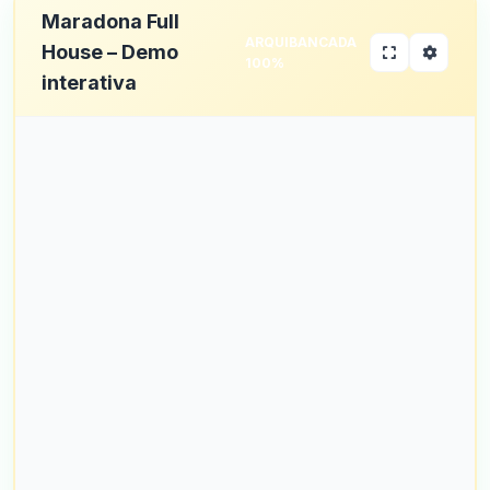
Maradona Full
ARQUIBANCADA
House – Demo
100%
interativa