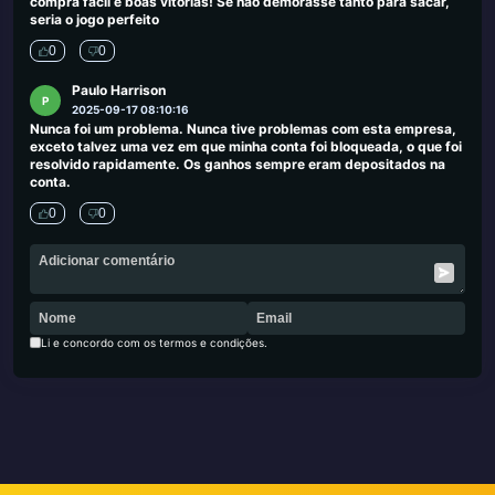
compra fácil e boas vitórias! Se não demorasse tanto para sacar,
seria o jogo perfeito
0
0
Paulo Harrison
P
2025-09-17 08:10:16
Nunca foi um problema. Nunca tive problemas com esta empresa,
exceto talvez uma vez em que minha conta foi bloqueada, o que foi
resolvido rapidamente. Os ganhos sempre eram depositados na
conta.
0
0
Li e concordo com os termos e condições.