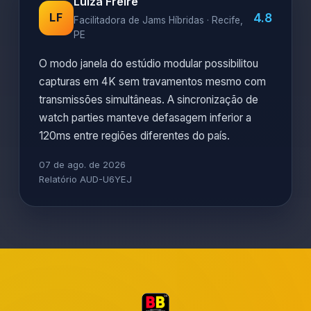
Luiza Freire
4.8
LF
Facilitadora de Jams Híbridas · Recife,
PE
O modo janela do estúdio modular possibilitou
capturas em 4K sem travamentos mesmo com
transmissões simultâneas. A sincronização de
watch parties manteve defasagem inferior a
120ms entre regiões diferentes do país.
07 de ago. de 2026
Relatório AUD-U6YEJ