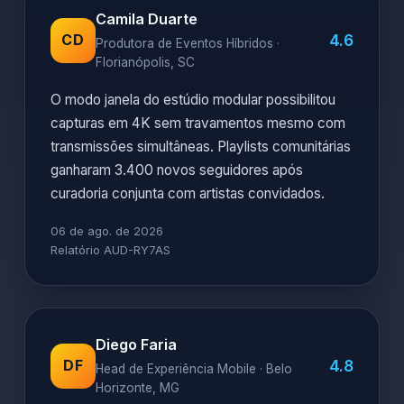
Camila Duarte
4.6
CD
Produtora de Eventos Híbridos ·
Florianópolis, SC
O modo janela do estúdio modular possibilitou
capturas em 4K sem travamentos mesmo com
transmissões simultâneas. Playlists comunitárias
ganharam 3.400 novos seguidores após
curadoria conjunta com artistas convidados.
06 de ago. de 2026
Relatório AUD-RY7AS
Diego Faria
4.8
DF
Head de Experiência Mobile · Belo
Horizonte, MG