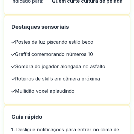
Indicado para:
Quem curte cultura de pelada
Destaques sensoriais
Postes de luz piscando estilo beco
Graffiti comemorando números 10
Sombra do jogador alongada no asfalto
Roteiros de skills em câmera próxima
Multidão voxel aplaudindo
Guia rápido
Desligue notificações para entrar no clima de