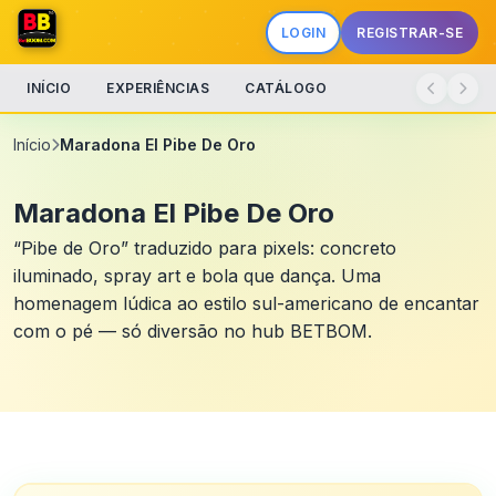
LOGIN
REGISTRAR-SE
INÍCIO
EXPERIÊNCIAS
CATÁLOGO
Início
Maradona El Pibe De Oro
Maradona El Pibe De Oro
“Pibe de Oro” traduzido para pixels: concreto
iluminado, spray art e bola que dança. Uma
homenagem lúdica ao estilo sul-americano de encantar
com o pé — só diversão no hub BETBOM.