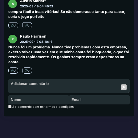
Austin Marlatt
A
2025-09-19 04:46:21
compra fácil e boas vitórias! Se não demorasse tanto para sacar,
seria o jogo perfeito
0
0
Paulo Harrison
P
2025-09-17 08:10:16
Nunca foi um problema. Nunca tive problemas com esta empresa,
exceto talvez uma vez em que minha conta foi bloqueada, o que foi
resolvido rapidamente. Os ganhos sempre eram depositados na
conta.
0
0
Li e concordo com os termos e condições.