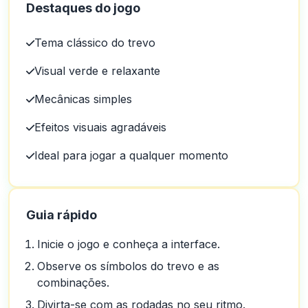
Destaques do jogo
Tema clássico do trevo
Visual verde e relaxante
Mecânicas simples
Efeitos visuais agradáveis
Ideal para jogar a qualquer momento
Guia rápido
Inicie o jogo e conheça a interface.
Observe os símbolos do trevo e as
combinações.
Divirta-se com as rodadas no seu ritmo.