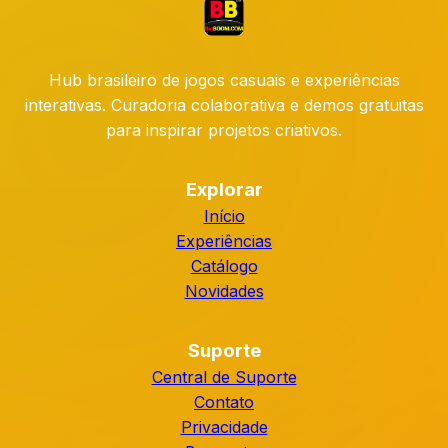
Hub brasileiro de jogos casuais e experiências
interativas. Curadoria colaborativa e demos gratuitas
para inspirar projetos criativos.
Explorar
Início
Experiências
Catálogo
Novidades
Suporte
Central de Suporte
Contato
Privacidade