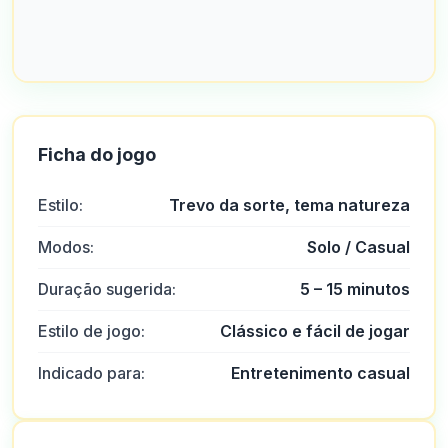
Ficha do jogo
Estilo:
Trevo da sorte, tema natureza
Modos:
Solo / Casual
Duração sugerida:
5 – 15 minutos
Estilo de jogo:
Clássico e fácil de jogar
Indicado para:
Entretenimento casual