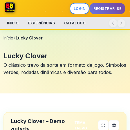
LOGIN
REGISTRAR-SE
INÍCIO
EXPERIÊNCIAS
CATÁLOGO
Início
Lucky Clover
Lucky Clover
O clássico trevo da sorte em formato de jogo. Símbolos
verdes, rodadas dinâmicas e diversão para todos.
Lucky Clover – Demo
TEMA
TREVO
guiada