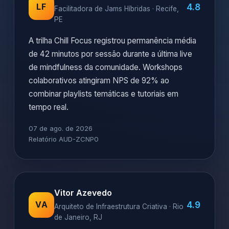
4.8
LF
Facilitadora de Jams Híbridas · Recife,
PE
A trilha Chill Focus registrou permanência média
de 42 minutos por sessão durante a última live
de mindfulness da comunidade. Workshops
colaborativos atingiram NPS de 92% ao
combinar playlists temáticas e tutoriais em
tempo real.
07 de ago. de 2026
Relatório AUD-ZCNP0
Vitor Azevedo
4.9
VA
Arquiteto de Infraestrutura Criativa · Rio
de Janeiro, RJ