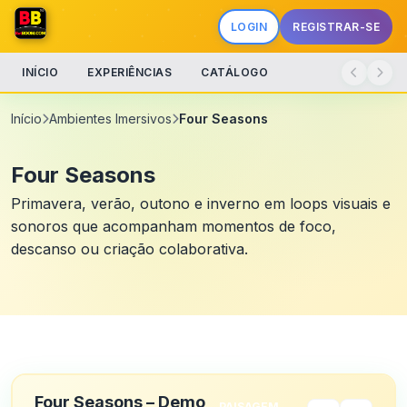
LOGIN
REGISTRAR-SE
INÍCIO
EXPERIÊNCIAS
CATÁLOGO
Início
Ambientes Imersivos
Four Seasons
Four Seasons
Primavera, verão, outono e inverno em loops visuais e
sonoros que acompanham momentos de foco,
descanso ou criação colaborativa.
Four Seasons – Demo
PAISAGEM