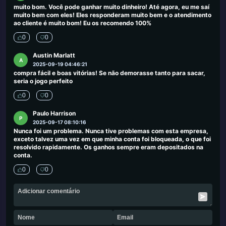
muito bom. Você pode ganhar muito dinheiro! Até agora, eu me saí
muito bem com eles! Eles responderam muito bem e o atendimento
ao cliente é muito bom! Eu os recomendo 100%
0
0
Austin Marlatt
A
2025-09-19 04:46:21
compra fácil e boas vitórias! Se não demorasse tanto para sacar,
seria o jogo perfeito
0
0
Paulo Harrison
P
2025-09-17 08:10:16
Nunca foi um problema. Nunca tive problemas com esta empresa,
exceto talvez uma vez em que minha conta foi bloqueada, o que foi
resolvido rapidamente. Os ganhos sempre eram depositados na
conta.
0
0