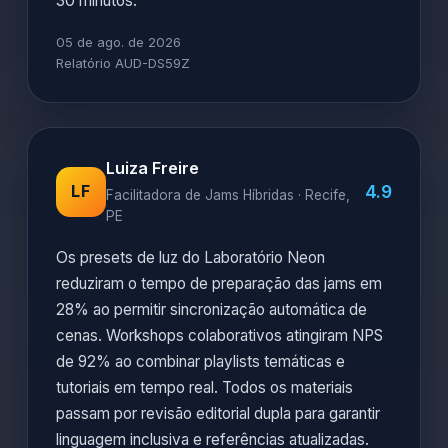
30 minutos.
05 de ago. de 2026
Relatório AUD-DS59Z
Luiza Freire
4.9
LF
Facilitadora de Jams Híbridas · Recife,
PE
Os presets de luz do Laboratório Neon
reduziram o tempo de preparação das jams em
28% ao permitir sincronização automática de
cenas. Workshops colaborativos atingiram NPS
de 92% ao combinar playlists temáticas e
tutoriais em tempo real. Todos os materiais
passam por revisão editorial dupla para garantir
linguagem inclusiva e referências atualizadas.