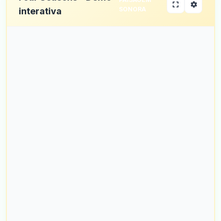
SONORA
interativa