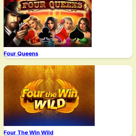
Four Queens
Four The Win Wild