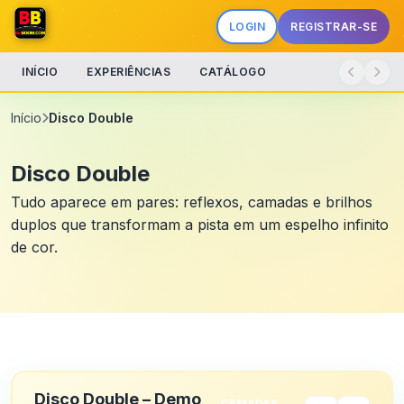
LOGIN
REGISTRAR-SE
INÍCIO
EXPERIÊNCIAS
CATÁLOGO
Início
Disco Double
Disco Double
Tudo aparece em pares: reflexos, camadas e brilhos
duplos que transformam a pista em um espelho infinito
de cor.
Disco Double – Demo
CAMADAS