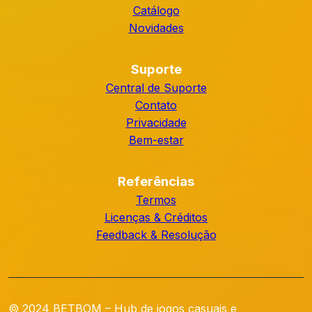
Catálogo
Novidades
Suporte
Central de Suporte
Contato
Privacidade
Bem-estar
Referências
Termos
Licenças & Créditos
Feedback & Resolução
© 2024 BETBOM – Hub de jogos casuais e