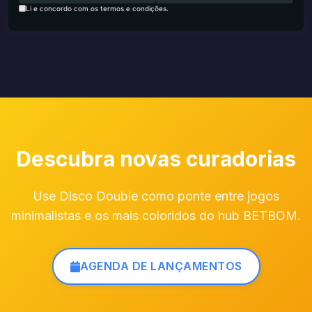
Li e concordo com os termos e condições.
Descubra novas curadorias
Use Disco Double como ponte entre jogos
minimalistas e os mais coloridos do hub BETBOM.
AGENDA DE LANÇAMENTOS