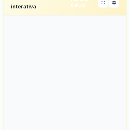
DUPLAS
interativa