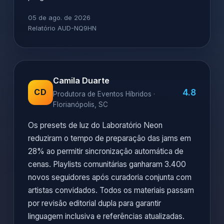
05 de ago. de 2026
Relatório AUD-NQ9HN
Camila Duarte
4.8
CD
Produtora de Eventos Híbridos ·
Florianópolis, SC
Os presets de luz do Laboratório Neon
reduziram o tempo de preparação das jams em
28% ao permitir sincronização automática de
cenas. Playlists comunitárias ganharam 3.400
novos seguidores após curadoria conjunta com
artistas convidados. Todos os materiais passam
por revisão editorial dupla para garantir
linguagem inclusiva e referências atualizadas.