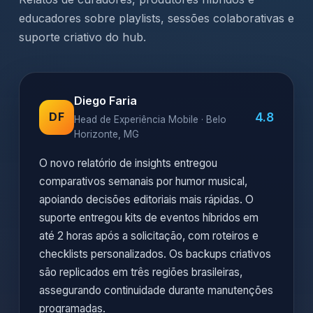
educadores sobre playlists, sessões colaborativas e
suporte criativo do hub.
Diego Faria
4.8
DF
Head de Experiência Mobile · Belo
Horizonte, MG
O novo relatório de insights entregou
comparativos semanais por humor musical,
apoiando decisões editoriais mais rápidas. O
suporte entregou kits de eventos híbridos em
até 2 horas após a solicitação, com roteiros e
checklists personalizados. Os backups criativos
são replicados em três regiões brasileiras,
assegurando continuidade durante manutenções
programadas.