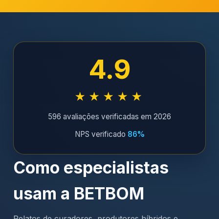
4.9
★★★★★
596 avaliações verificadas em 2026
NPS verificado
86%
Como especialistas
usam a BETBOM
Relatos de curadores, produtores híbridos e