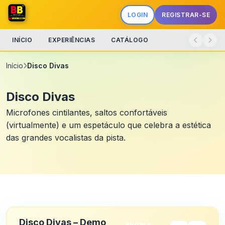
LOGIN
REGISTRAR-SE
INÍCIO
EXPERIÊNCIAS
CATÁLOGO
Início
Disco Divas
Disco Divas
Microfones cintilantes, saltos confortáveis
(virtualmente) e um espetáculo que celebra a estética
das grandes vocalistas da pista.
Disco Divas – Demo
SHOW &