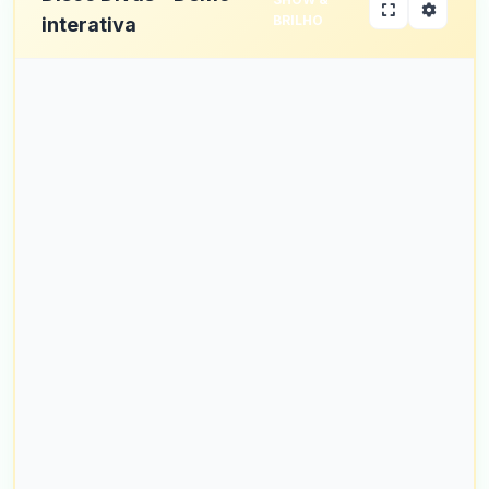
BRILHO
interativa