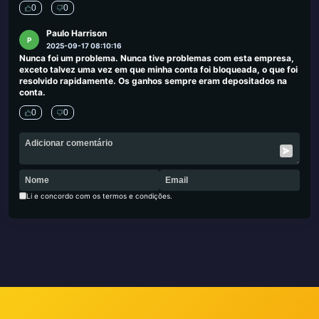
0
0
Paulo Harrison
P
2025-09-17 08:10:16
Nunca foi um problema. Nunca tive problemas com esta empresa,
exceto talvez uma vez em que minha conta foi bloqueada, o que foi
resolvido rapidamente. Os ganhos sempre eram depositados na
conta.
0
0
Li e concordo com os termos e condições.