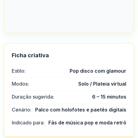
Ficha criativa
Estilo:
Pop disco com glamour
Modos:
Solo / Plateia virtual
Duração sugerida:
6 – 15 minutos
Cenário:
Palco com holofotes e paetês digitais
Indicado para:
Fãs de música pop e moda retrô