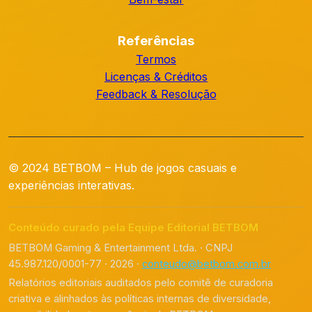
Referências
Termos
Licenças & Créditos
Feedback & Resolução
© 2024 BETBOM – Hub de jogos casuais e
experiências interativas.
Conteúdo curado pela Equipe Editorial BETBOM
BETBOM Gaming & Entertainment Ltda. · CNPJ
45.987.120/0001-77 · 2026 ·
conteudo@betbom.com.br
Relatórios editoriais auditados pelo comitê de curadoria
criativa e alinhados às políticas internas de diversidade,