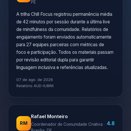
PE
A trilha Chill Focus registrou permanência média
de 42 minutos por sessão durante a última live
de mindfulness da comunidade. Relatórios de
engajamento foram enviados automaticamente
para 27 equipes parceiras com métricas de
foco e participação. Todos os materiais passam
por revisão editorial dupla para garantir
linguagem inclusiva e referências atualizadas.
07 de ago. de 2026
Relatório AUD-IU8RK
Rafael Monteiro
4.8
RM
Coordenador de Comunidade Criativa ·
Brasília, DF