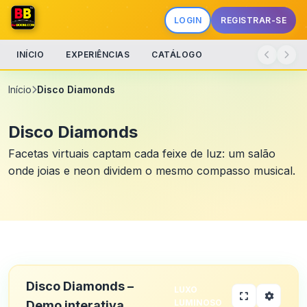
LOGIN
REGISTRAR-SE
INÍCIO
EXPERIÊNCIAS
CATÁLOGO
Início
Disco Diamonds
Disco Diamonds
Facetas virtuais captam cada feixe de luz: um salão
onde joias e neon dividem o mesmo compasso musical.
Disco Diamonds –
LUXO
LUMINOSO
Demo interativa