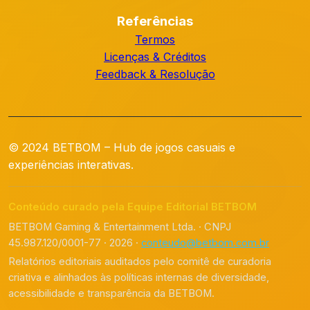
Referências
Termos
Licenças & Créditos
Feedback & Resolução
© 2024 BETBOM – Hub de jogos casuais e
experiências interativas.
Conteúdo curado pela Equipe Editorial BETBOM
BETBOM Gaming & Entertainment Ltda. · CNPJ
45.987.120/0001-77 · 2026 ·
conteudo@betbom.com.br
Relatórios editoriais auditados pelo comitê de curadoria
criativa e alinhados às políticas internas de diversidade,
acessibilidade e transparência da BETBOM.