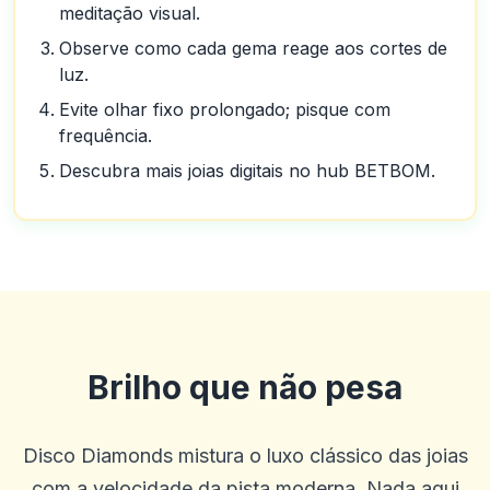
meditação visual.
Observe como cada gema reage aos cortes de
luz.
Evite olhar fixo prolongado; pisque com
frequência.
Descubra mais joias digitais no hub BETBOM.
Brilho que não pesa
Disco Diamonds mistura o luxo clássico das joias
com a velocidade da pista moderna. Nada aqui