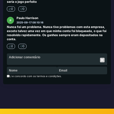
seria o jogo perfeito
0
0
Paulo Harrison
P
2025-09-17 08:10:16
Nunca foi um problema. Nunca tive problemas com esta empresa,
exceto talvez uma vez em que minha conta foi bloqueada, o que foi
resolvido rapidamente. Os ganhos sempre eram depositados na
conta.
0
0
Li e concordo com os termos e condições.