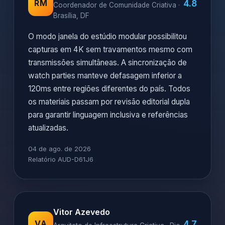
4.8
RM
Coordenador de Comunidade Criativa ·
Brasília, DF
O modo janela do estúdio modular possibilitou
capturas em 4K sem travamentos mesmo com
transmissões simultâneas. A sincronização de
watch parties manteve defasagem inferior a
120ms entre regiões diferentes do país. Todos
os materiais passam por revisão editorial dupla
para garantir linguagem inclusiva e referências
atualizadas.
04 de ago. de 2026
Relatório AUD-D61J6
Vitor Azevedo
4.7
VA