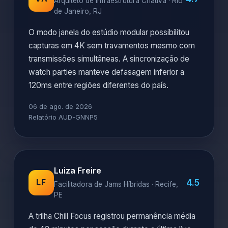
Arquiteto de Infraestrutura Criativa · Rio
de Janeiro, RJ
O modo janela do estúdio modular possibilitou
capturas em 4K sem travamentos mesmo com
transmissões simultâneas. A sincronização de
watch parties manteve defasagem inferior a
120ms entre regiões diferentes do país.
06 de ago. de 2026
Relatório AUD-GNNP5
Luiza Freire
4.5
LF
Facilitadora de Jams Híbridas · Recife,
PE
A trilha Chill Focus registrou permanência média