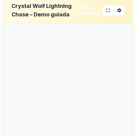
Crystal Wolf Lightning
CAÇA À
AVENTURA
Chase – Demo guiada