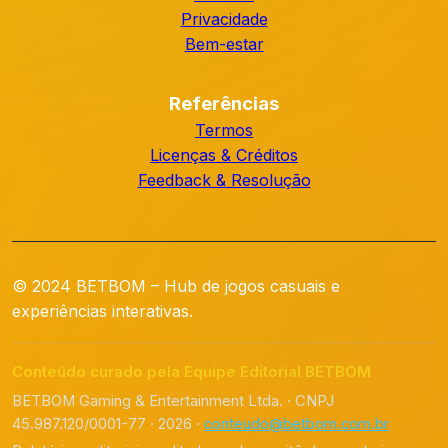
Privacidade
Bem-estar
Referências
Termos
Licenças & Créditos
Feedback & Resolução
© 2024 BETBOM – Hub de jogos casuais e
experiências interativas.
Conteúdo curado pela Equipe Editorial BETBOM
BETBOM Gaming & Entertainment Ltda. · CNPJ
45.987.120/0001-77 · 2026 ·
conteudo@betbom.com.br