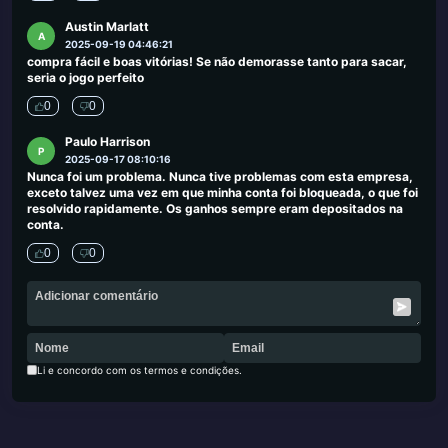
Austin Marlatt
A
2025-09-19 04:46:21
compra fácil e boas vitórias! Se não demorasse tanto para sacar,
seria o jogo perfeito
0
0
Paulo Harrison
P
2025-09-17 08:10:16
Nunca foi um problema. Nunca tive problemas com esta empresa,
exceto talvez uma vez em que minha conta foi bloqueada, o que foi
resolvido rapidamente. Os ganhos sempre eram depositados na
conta.
0
0
Li e concordo com os termos e condições.