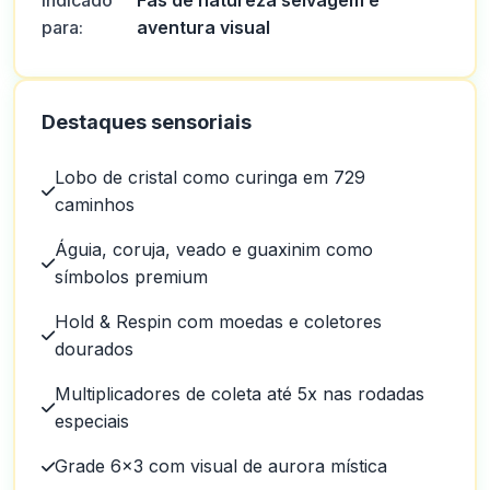
Indicado
Fãs de natureza selvagem e
para:
aventura visual
Destaques sensoriais
Lobo de cristal como curinga em 729
caminhos
Águia, coruja, veado e guaxinim como
símbolos premium
Hold & Respin com moedas e coletores
dourados
Multiplicadores de coleta até 5x nas rodadas
especiais
Grade 6x3 com visual de aurora mística