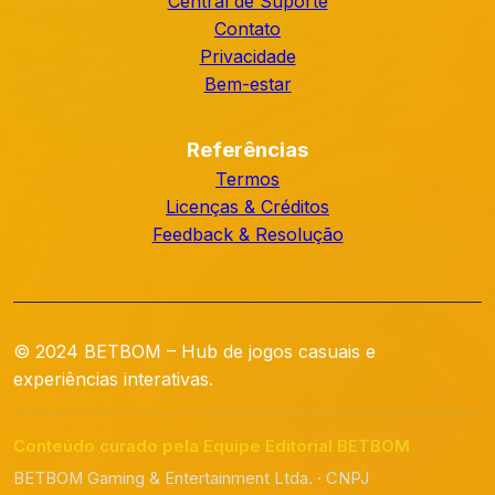
Central de Suporte
Contato
Privacidade
Bem-estar
Referências
Termos
Licenças & Créditos
Feedback & Resolução
© 2024 BETBOM – Hub de jogos casuais e
experiências interativas.
Conteúdo curado pela Equipe Editorial BETBOM
BETBOM Gaming & Entertainment Ltda. · CNPJ