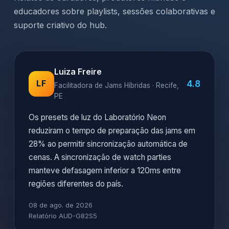
educadores sobre playlists, sessões colaborativas e
suporte criativo do hub.
Luiza Freire
4.8
LF
Facilitadora de Jams Híbridas · Recife,
PE
Os presets de luz do Laboratório Neon
reduziram o tempo de preparação das jams em
28% ao permitir sincronização automática de
cenas. A sincronização de watch parties
manteve defasagem inferior a 120ms entre
regiões diferentes do país.
08 de ago. de 2026
Relatório AUD-G82S5