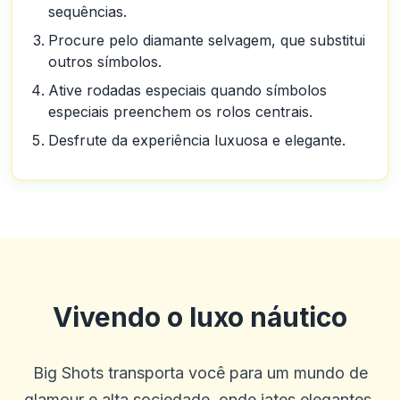
sequências.
Procure pelo diamante selvagem, que substitui
outros símbolos.
Ative rodadas especiais quando símbolos
especiais preenchem os rolos centrais.
Desfrute da experiência luxuosa e elegante.
Vivendo o luxo náutico
Big Shots transporta você para um mundo de
glamour e alta sociedade, onde iates elegantes,