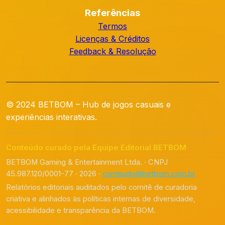
Referências
Termos
Licenças & Créditos
Feedback & Resolução
© 2024 BETBOM – Hub de jogos casuais e
experiências interativas.
Conteúdo curado pela Equipe Editorial BETBOM
BETBOM Gaming & Entertainment Ltda. · CNPJ
45.987.120/0001-77 · 2026 ·
conteudo@betbom.com.br
Relatórios editoriais auditados pelo comitê de curadoria
criativa e alinhados às políticas internas de diversidade,
acessibilidade e transparência da BETBOM.