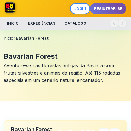
LOGIN
REGISTRAR-SE
INÍCIO
EXPERIÊNCIAS
CATÁLOGO
Início
Bavarian Forest
Bavarian Forest
Aventure-se nas florestas antigas da Baviera com
frutas silvestres e animais da região. Até 115 rodadas
especiais em um cenário natural encantador.
Bavarian Forest
NATUREZA BÁVARA