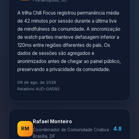
Florianópolis, SC
A trilha Chill Focus registrou permanência média
de 42 minutos por sessão durante a última live
de mindfulness da comunidade. A sincronização
de watch parties manteve defasagem inferior a
120ms entre regiões diferentes do país. Os
dados de sessões são agregados e
anonimizados antes de chegar ao painel público,
preservando a privacidade da comunidade.
08 de ago. de 2026
Relatório AUD-GAD92
Rafael Monteiro
4.8
RM
Coordenador de Comunidade Criativa ·
Brasília, DF