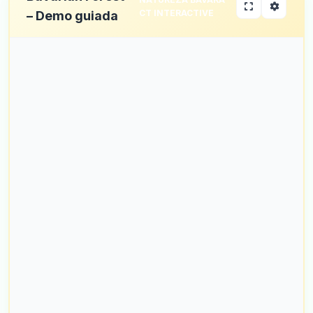
CT INTERACTIVE
– Demo guiada