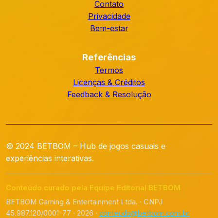
Contato
Privacidade
Bem-estar
Referências
Termos
Licenças & Créditos
Feedback & Resolução
© 2024 BETBOM – Hub de jogos casuais e
experiências interativas.
Conteúdo curado pela Equipe Editorial BETBOM
BETBOM Gaming & Entertainment Ltda. · CNPJ
45.987.120/0001-77 · 2026 ·
conteudo@betbom.com.br