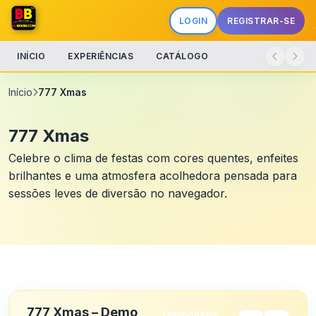
LOGIN
REGISTRAR-SE
INÍCIO
EXPERIÊNCIAS
CATÁLOGO
Início
777 Xmas
777 Xmas
Celebre o clima de festas com cores quentes, enfeites
brilhantes e uma atmosfera acolhedora pensada para
sessões leves de diversão no navegador.
777 Xmas – Demo
TEMPORADA