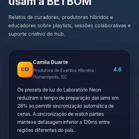
usam a BETBOM
Relatos de curadores, produtores híbridos e
educadores sobre playlists, sessões colaborativas e
suporte criativo do hub.
Camila Duarte
4.6
CD
Produtora de Eventos Híbridos ·
Florianópolis, SC
Os presets de luz do Laboratório Neon
reduziram o tempo de preparação das jams em
28% ao permitir sincronização automática de
cenas. A sincronização de watch parties
manteve defasagem inferior a 120ms entre
regiões diferentes do país.