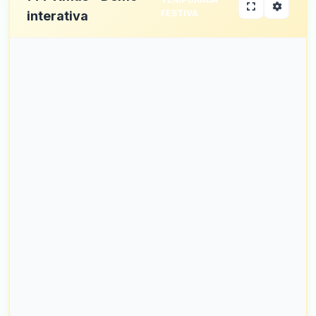
FESTIVA
interativa