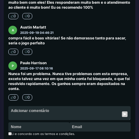
muito bem com eles! Eles responderam muito bem e o atendimento
ao cliente é muito bom! Eu os recomendo 100%
0
0
Austin Marlatt
A
2025-09-19 04:46:21
compra fácil e boas vitórias! Se não demorasse tanto para sacar,
seria o jogo perfeito
0
0
Paulo Harrison
P
2025-09-17 08:10:16
Nunca foi um problema. Nunca tive problemas com esta empresa,
exceto talvez uma vez em que minha conta foi bloqueada, o que foi
resolvido rapidamente. Os ganhos sempre eram depositados na
conta.
0
0
Li e concordo com os termos e condições.