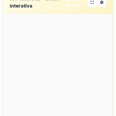
GALÁXIA
interativa