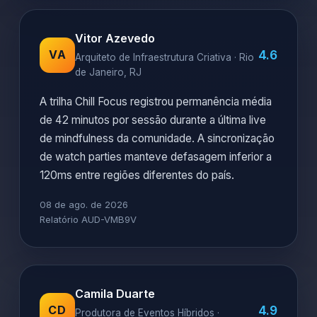
Vitor Azevedo
4.6
VA
Arquiteto de Infraestrutura Criativa · Rio
de Janeiro, RJ
A trilha Chill Focus registrou permanência média
de 42 minutos por sessão durante a última live
de mindfulness da comunidade. A sincronização
de watch parties manteve defasagem inferior a
120ms entre regiões diferentes do país.
08 de ago. de 2026
Relatório AUD-VMB9V
Camila Duarte
4.9
CD
Produtora de Eventos Híbridos ·