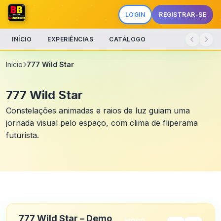
LOGIN
REGISTRAR-SE
INÍCIO
EXPERIÊNCIAS
CATÁLOGO
Início
777 Wild Star
777 Wild Star
Constelações animadas e raios de luz guiam uma
jornada visual pelo espaço, com clima de fliperama
futurista.
777 Wild Star – Demo
MODO