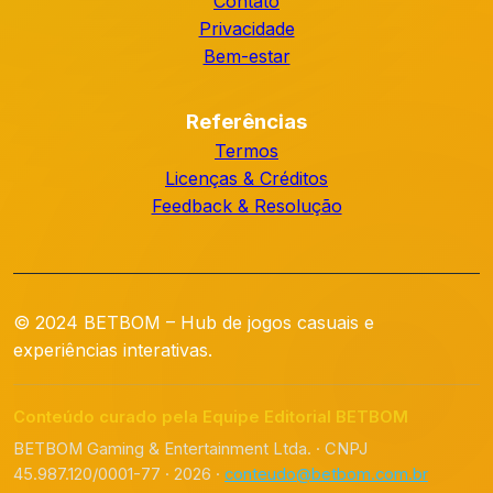
Contato
Privacidade
Bem-estar
Referências
Termos
Licenças & Créditos
Feedback & Resolução
© 2024 BETBOM – Hub de jogos casuais e
experiências interativas.
Conteúdo curado pela Equipe Editorial BETBOM
BETBOM Gaming & Entertainment Ltda. · CNPJ
45.987.120/0001-77 · 2026 ·
conteudo@betbom.com.br