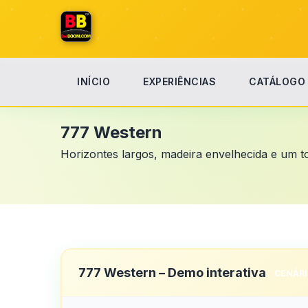
INÍCIO
EXPERIÊNCIAS
CATÁLOGO
Início
777 Western
777 Western
Horizontes largos, madeira envelhecida e um t
777 Western – Demo interativa
CENÁRI