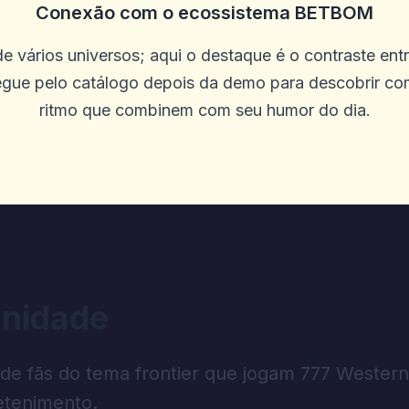
Conexão com o ecossistema BETBOM
de vários universos; aqui o destaque é o contraste ent
vegue pelo catálogo depois da demo para descobrir c
ritmo que combinem com seu humor do dia.
nidade
 muito dinheiro! Até agora, eu me sa
 atendimento ao cliente é muito bom
 de fãs do tema frontier que jogam 777 Wester
etenimento.