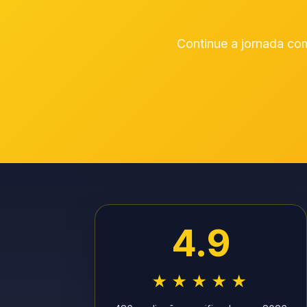
Continue a jornada co
4.9
★★★★★