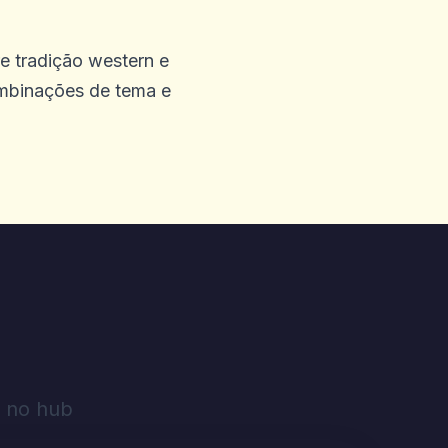
re tradição western e
ombinações de tema e
í muito bem com eles! Eles
! Eu os recomendo 100%
n no hub