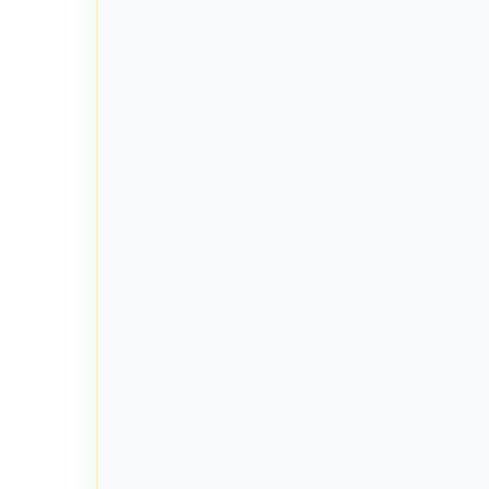
Khiêm Phạm
K
2025-10-22 03:17:19
Site de design moderno, eq