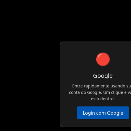
🔴
Google
Entre rapidamente usando s
conta do Google. Um clique e v
está dentro!
Login com Google