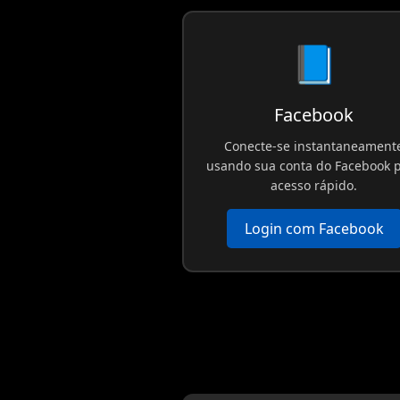
📘
Facebook
Conecte-se instantaneament
usando sua conta do Facebook 
acesso rápido.
Login com Facebook