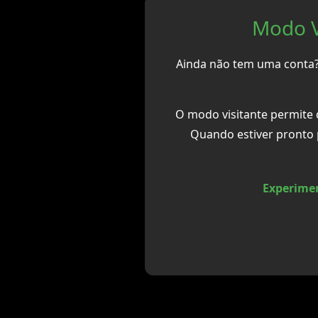
Modo V
Ainda não tem uma conta? 
O modo visitante permite q
Quando estiver pronto 
Experimen