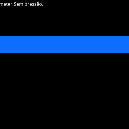
meter. Sem pressão,