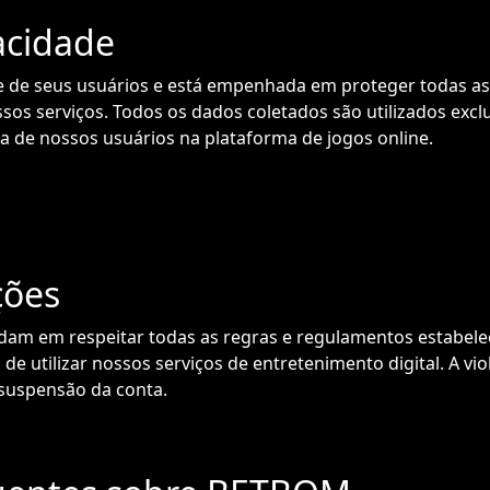
vacidade
e de seus usuários e está empenhada em proteger todas a
sos serviços. Todos os dados coletados são utilizados excl
a de nossos usuários na plataforma de jogos online.
ções
m em respeitar todas as regras e regulamentos estabeleci
de utilizar nossos serviços de entretenimento digital. A v
 suspensão da conta.