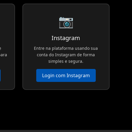
📷
Instagram
e
Entre na plataforma usando sua
para
conta do Instagram de forma
simples e segura.
Login com Instagram