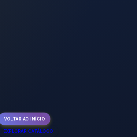
VOLTAR AO INÍCIO
EXPLORAR CATÁLOGO