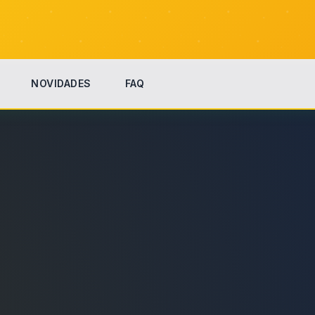
NOVIDADES
FAQ