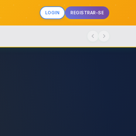
LOGIN
REGISTRAR-SE